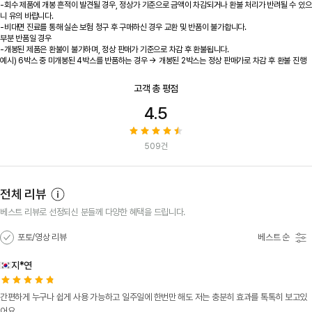
-회수 제품에 개봉 흔적이 발견될 경우, 정상가 기준으로 금액이 차감되거나 환불 처리가 반려될 수 있으
니 유의 바랍니다.
-비대면 진료를 통해 실손 보험 청구 후 구매하신 경우 교환 및 반품이 불가합니다.
부분 반품일 경우
-개봉된 제품은 환불이 불가하며, 정상 판매가 기준으로 차감 후 환불됩니다.
예시) 6박스 중 미개봉된 4박스를 반품하는 경우 → 개봉된 2박스는 정상 판매가로 차감 후 환불 진행
고객 총 평점
4.5
509
건
전체 리뷰
베스트 리뷰로 선정되신 분들께 다양한 혜택을 드립니다.
포토/영상 리뷰
베스트 순
베스트 순
최신 순
지*연
간편하게 누구나 쉽게 사용 가능하고 일주일에 한번만 해도 저는 충분히 효과를 톡톡히 보고있
어요