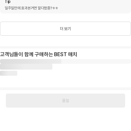
Tip
일주일만에 효과본거면 말다했죵?ㅎㅎ
더 보기
고객님들이 함께 구매하는 BEST 매치
품절