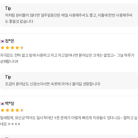
Tip
저처럼 분비물이 많다면 일주일동안은 매일 사용해주셔도 좋고, 이틀에 한번 사용해주셔
도 좋을것 같습니다
정*온
자극감도 전혀 없고 밤에 사용하고 자고 자고일어나면 묻어남은 크게는 없었고~ 그날 하루가
상쾌합니다!!
Tip
조금의 묻어남도 신경쓰이시면 속옷에 라이너 붙이길 권장합니다!
백*정
질세정제, 유산균 먹어도 일시적이던 Y존 문제가 이렇게 빠르게 치유될수 있다니요~ 절하고 싶
네요 ㅎㅎㅎㅎ