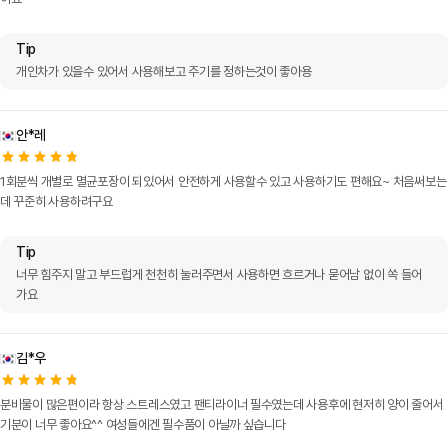
Tip
개인차가 있을수 있어서 사용해보고 주기를 정하는것이 좋아용
안*레
1회분씩 개별로 멸균포장이 되있어서 안전하게 사용할수 있고 사용하기도 편해요~ 처음써보는
데 꾸준히 사용하려구요
Tip
너무 힘주지 말고 부드럽게 천천히 눌러주면서 사용하면 흐르거나 묻어남 없이 쏙 들어
가요
김*우
분비물이 많은편이라 항상 스트레스였고 팬티라이너 필수였는데 사용후에 현저히 양이 줄어서
기분이 너무 좋아요^^ 여성들에겐 필수품이 아닐까 싶습니다