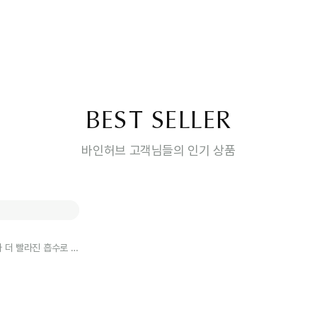
BEST SELLER
바인허브 고객님들의 인기 상품
다 더 빨라진 흡수로 하
 다이어트 한약 구성: